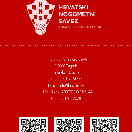
Ulica grada Vukovara 269A
10000 Zagreb
Hrvatska / Croatia
Tel:
+385 1 2361555
E-mail:
info@hns.family
IBAN: HR2523400091100187844
OIB: 08516152078