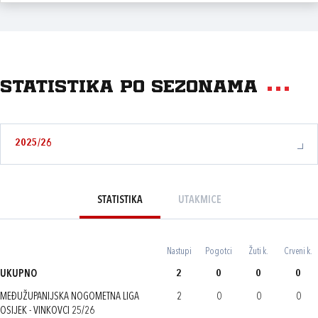
Statistika po sezonama
2025/26
STATISTIKA
UTAKMICE
Nastupi
Pogotci
Žuti k.
Crveni k.
UKUPNO
2
0
0
0
MEĐUŽUPANIJSKA NOGOMETNA LIGA
2
0
0
0
OSIJEK - VINKOVCI 25/26