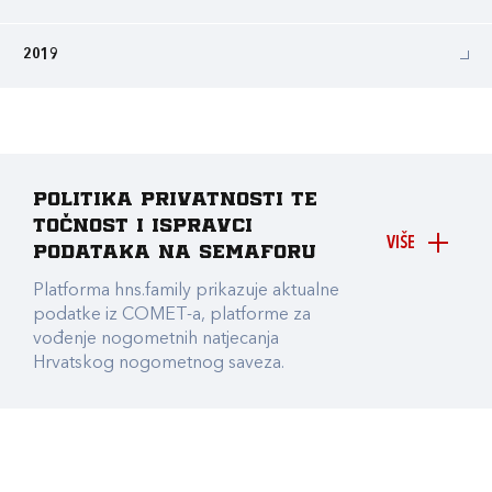
2019
Politika privatnosti te
točnost i ispravci
VIŠE
podataka na Semaforu
Platforma hns.family prikazuje aktualne
podatke iz COMET-a, platforme za
vođenje nogometnih natjecanja
Hrvatskog nogometnog saveza.