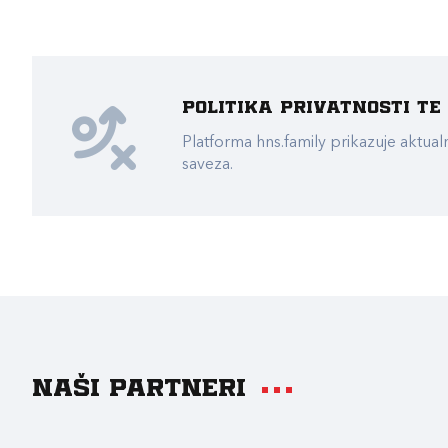
Politika privatnosti t
Platforma hns.family prikazuje akt
saveza.
Naši partneri