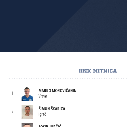
HNK MITNICA
MARKO MOROVIČANIN
1
Vratar
ŠIMUN ŠKARICA
2
Igrač