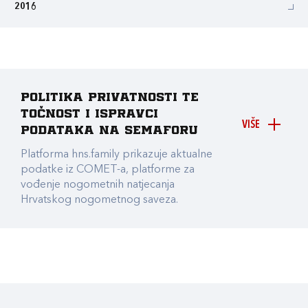
2016
Politika privatnosti te
točnost i ispravci
VIŠE
podataka na Semaforu
Platforma hns.family prikazuje aktualne
podatke iz COMET-a, platforme za
vođenje nogometnih natjecanja
Hrvatskog nogometnog saveza.