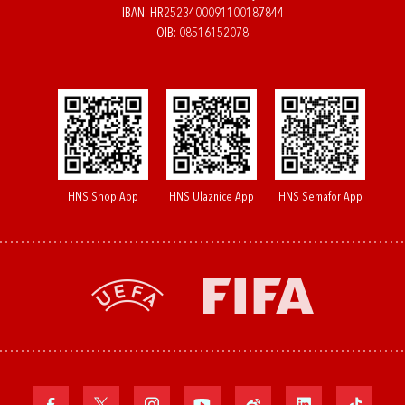
IBAN: HR2523400091100187844
OIB: 08516152078
HNS Shop App
HNS Ulaznice App
HNS Semafor App