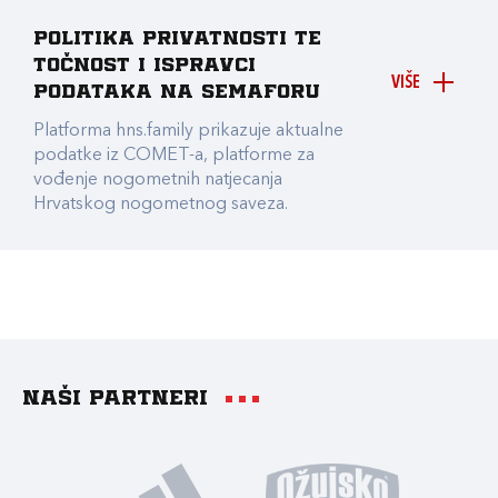
Politika privatnosti te
točnost i ispravci
VIŠE
podataka na Semaforu
Platforma hns.family prikazuje aktualne
podatke iz COMET-a, platforme za
vođenje nogometnih natjecanja
Hrvatskog nogometnog saveza.
Naši partneri