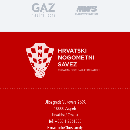
Ulica grada Vukovara 269A
10000 Zagreb
Hrvatska / Croatia
Tel:
+385 1 2361555
E-mail:
info@hns.family