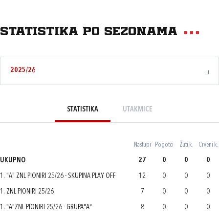
Statistika po sezonama
2025/26
STATISTIKA
UTAKMICE
Nastupi
Pogotci
Žuti k.
Crveni k.
UKUPNO
27
0
0
0
1. "A" ZNL PIONIRI 25/26 - SKUPINA PLAY OFF
12
0
0
0
1. ZNL PIONIRI 25/26
7
0
0
0
1. "A"ZNL PIONIRI 25/26 - GRUPA"A"
8
0
0
0