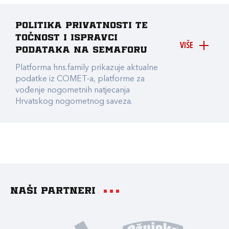
Politika privatnosti te
točnost i ispravci
VIŠE
podataka na Semaforu
Platforma hns.family prikazuje aktualne
podatke iz COMET-a, platforme za
vođenje nogometnih natjecanja
Hrvatskog nogometnog saveza.
Naši partneri