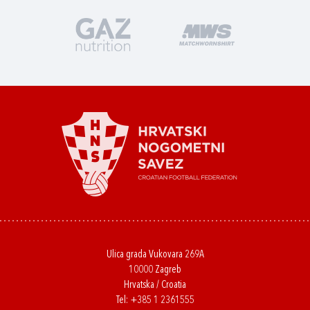
Ulica grada Vukovara 269A
10000 Zagreb
Hrvatska / Croatia
Tel:
+385 1 2361555