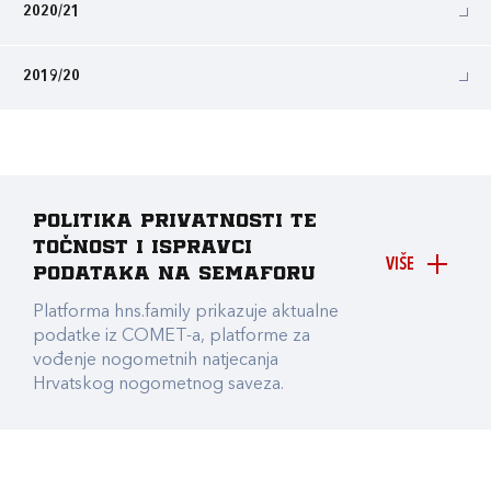
2020/21
2019/20
Politika privatnosti te
točnost i ispravci
VIŠE
podataka na Semaforu
Platforma hns.family prikazuje aktualne
podatke iz COMET-a, platforme za
vođenje nogometnih natjecanja
Hrvatskog nogometnog saveza.