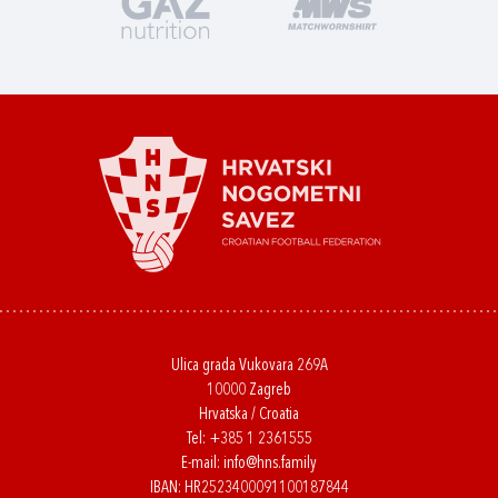
Ulica grada Vukovara 269A
10000 Zagreb
Hrvatska / Croatia
Tel:
+385 1 2361555
E-mail:
info@hns.family
IBAN: HR2523400091100187844