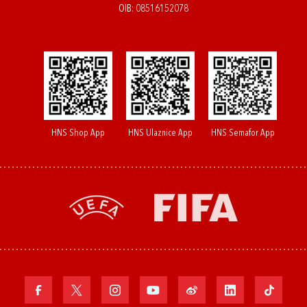
OIB: 08516152078
HNS Shop App
HNS Ulaznice App
HNS Semafor App