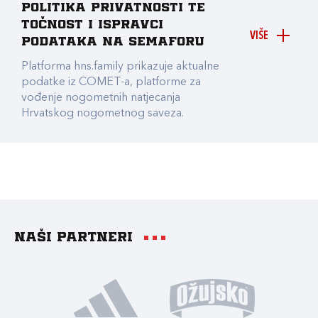
Politika privatnosti te
točnost i ispravci
VIŠE
podataka na Semaforu
Platforma hns.family prikazuje aktualne
podatke iz COMET-a, platforme za
vođenje nogometnih natjecanja
Hrvatskog nogometnog saveza.
Naši partneri