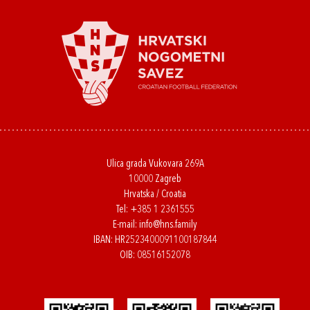
Ulica grada Vukovara 269A
10000 Zagreb
Hrvatska / Croatia
Tel:
+385 1 2361555
E-mail:
info@hns.family
IBAN: HR2523400091100187844
OIB: 08516152078