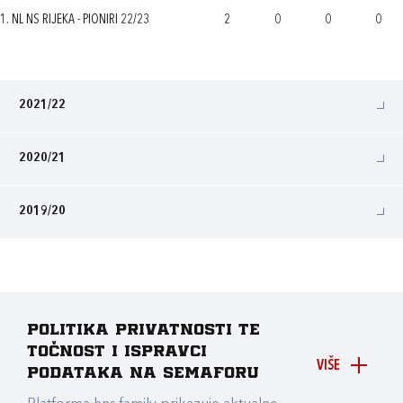
1. NL NS RIJEKA - PIONIRI 22/23
2
0
0
0
2021/22
2020/21
2019/20
Politika privatnosti te
točnost i ispravci
VIŠE
podataka na Semaforu