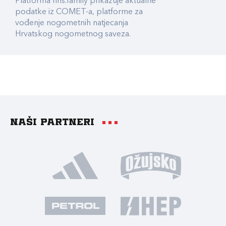
Platforma hns.family prikazuje aktualne
podatke iz COMET-a, platforme za
vođenje nogometnih natjecanja
Hrvatskog nogometnog saveza.
Naši partneri