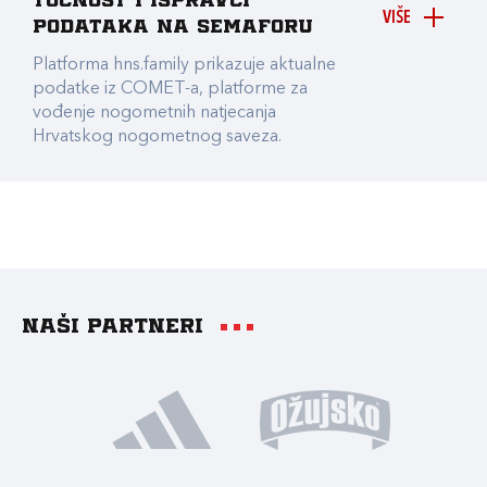
točnost i ispravci
VIŠE
podataka na Semaforu
Platforma hns.family prikazuje aktualne
podatke iz COMET-a, platforme za
vođenje nogometnih natjecanja
Hrvatskog nogometnog saveza.
Naši partneri