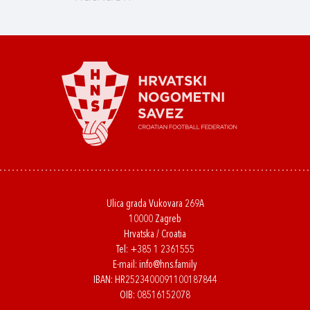
Ulica grada Vukovara 269A
10000 Zagreb
Hrvatska / Croatia
Tel:
+385 1 2361555
E-mail:
info@hns.family
IBAN: HR2523400091100187844
OIB: 08516152078