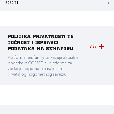
2020/21
Politika privatnosti te
točnost i ispravci
VIŠE
podataka na Semaforu
Platforma hns.family prikazuje aktualne
podatke iz COMET-a, platforme za
vođenje nogometnih natjecanja
Hrvatskog nogometnog saveza.