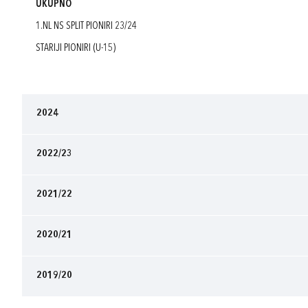
UKUPNO
1.NL NS SPLIT PIONIRI 23/24
STARIJI PIONIRI (U-15)
2024
2022/23
2021/22
2020/21
2019/20