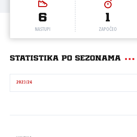
6
1
NASTUPI
ZAPOČEO
Statistika po sezonama
2023/24