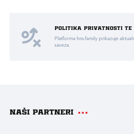
Politika privatnosti t
Platforma hns.family prikazuje akt
saveza.
Naši partneri