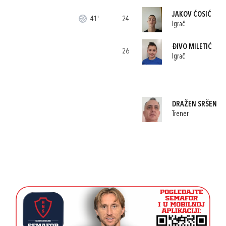
JAKOV ĆOSIĆ
41'
24
Igrač
ĐIVO MILETIĆ
26
Igrač
DRAŽEN SRŠEN
Trener