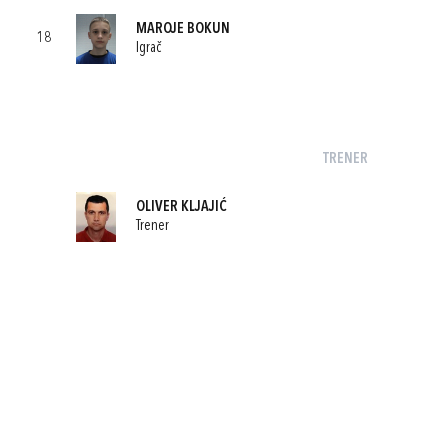
MAROJE BOKUN
18
Igrač
TRENER
OLIVER KLJAJIĆ
Trener