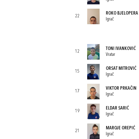
ROKO BJELOPERA
22
Igrač
TONI IVANKOVIĆ
12
Vratar
ORSAT MITROVIĆ
15
Igrač
VIKTOR PRKAČIN
17
Igrač
ELDAR SARIĆ
19
Igrač
MAROJE OREPIĆ
21
Igrač