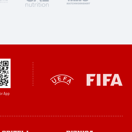
or App