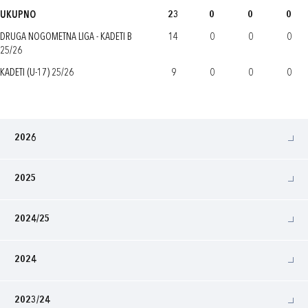
UKUPNO
23
0
0
0
DRUGA NOGOMETNA LIGA - KADETI B
14
0
0
0
25/26
KADETI (U-17) 25/26
9
0
0
0
2026
2025
2024/25
2024
2023/24