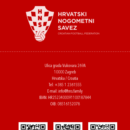
Ulica grada Vukovara 269A
10000 Zagreb
Hrvatska / Croatia
Tel:
+385 1 2361555
E-mail:
info@hns.family
IBAN: HR2523400091100187844
OIB: 08516152078