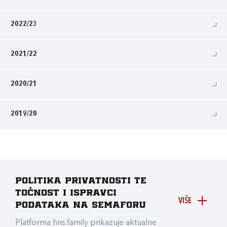
2022/23
2021/22
2020/21
2019/20
Politika privatnosti te
točnost i ispravci
VIŠE
podataka na Semaforu
Platforma hns.family prikazuje aktualne