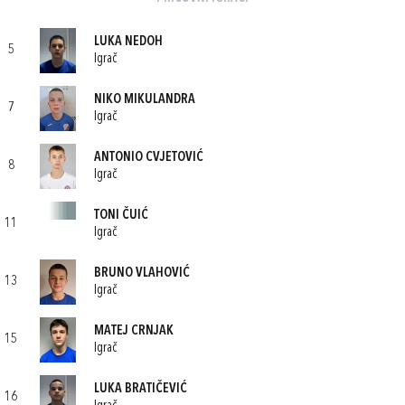
LUKA NEDOH
5
Igrač
NIKO MIKULANDRA
7
Igrač
ANTONIO CVJETOVIĆ
8
Igrač
TONI ČUIĆ
11
Igrač
BRUNO VLAHOVIĆ
13
Igrač
MATEJ CRNJAK
15
Igrač
LUKA BRATIČEVIĆ
16