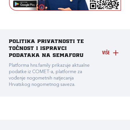
Politika privatnosti te
točnost i ispravci
VIŠE
podataka na Semaforu
Platforma hns.family prikazuje aktualne
podatke iz COMET-a, platforme za
vođenje nogometnih natjecanja
Hrvatskog nogometnog saveza.