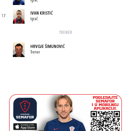
Igrač
IVAN KRISTIĆ
17
Igrač
TRENER
HRVOJE ŠIMUNOVIĆ
Trener