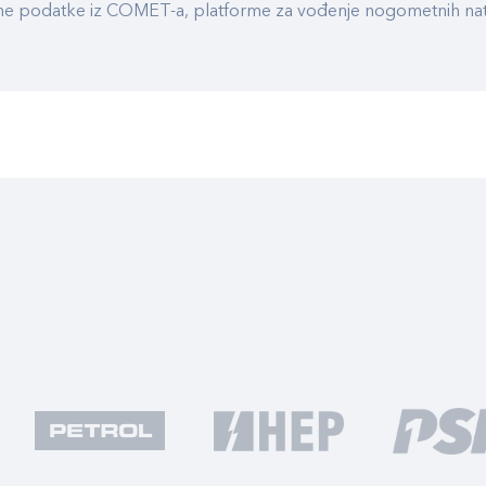
ualne podatke iz COMET-a, platforme za vođenje nogometnih n