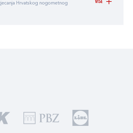
VIŠE
atjecanja Hrvatskog nogometnog