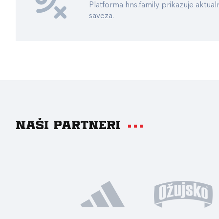
Platforma hns.family prikazuje akt
saveza.
Naši partneri