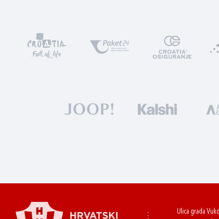
Ulica grada Vuk