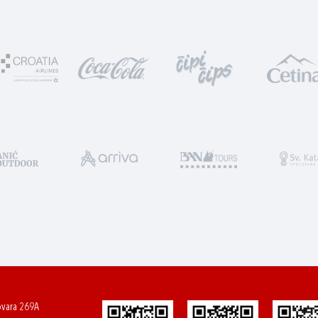
ovara 269A