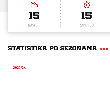
15
15
NASTUPI
ZAPOČEO
Statistika po sezonama
2025/26