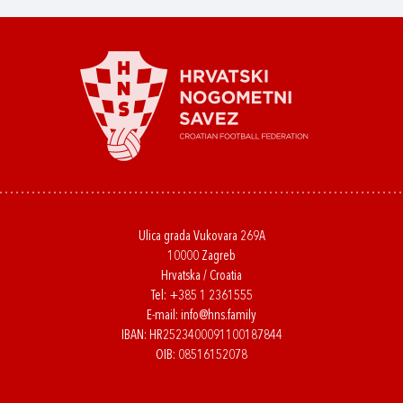
Ulica grada Vukovara 269A
10000 Zagreb
Hrvatska / Croatia
Tel:
+385 1 2361555
E-mail:
info@hns.family
IBAN: HR2523400091100187844
OIB: 08516152078