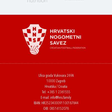
Ulica grada Vukovara 269A
10000 Zagreb
Hrvatska / Croatia
Tel:
+385 1 2361555
E-mail:
info@hns.family
IBAN: HR2523400091100187844
OIB: 08516152078