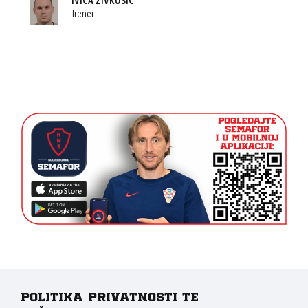
IVICA ŽIVKUŠIĆ
Trener
Politika privatnosti te