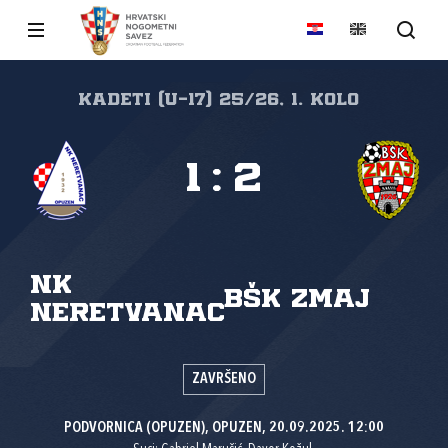
Kadeti (U-17) 25/26, 1. kolo
1
:
2
NK
BŠK Zmaj
Neretvanac
ZAVRŠENO
PODVORNICA (OPUZEN), OPUZEN, 20.09.2025. 12:00