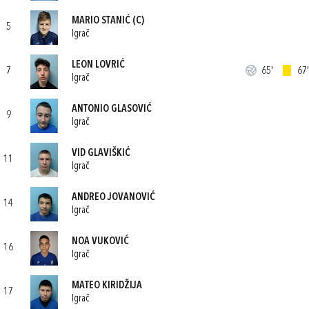
MARIO STANIĆ
(C)
5
Igrač
LEON LOVRIĆ
7
65'
67'
Igrač
ANTONIO GLASOVIĆ
9
Igrač
VID GLAVIŠKIĆ
11
Igrač
ANDREO JOVANOVIĆ
14
Igrač
NOA VUKOVIĆ
16
Igrač
MATEO KIRIDŽIJA
17
Igrač