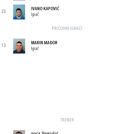
IVANO KAPOVIĆ
23
Igrač
PRIČUVNI IGRAČI
MARIN MAĐOR
13
Igrač
TRENER