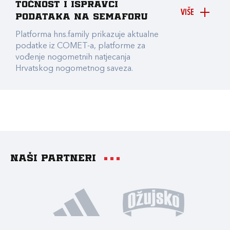
točnost i ispravci
VIŠE
podataka na Semaforu
Platforma hns.family prikazuje aktualne
podatke iz COMET-a, platforme za
vođenje nogometnih natjecanja
Hrvatskog nogometnog saveza.
Naši partneri