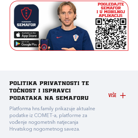
Politika privatnosti te
točnost i ispravci
VIŠE
podataka na Semaforu
Platforma hns.family prikazuje aktualne
podatke iz COMET-a, platforme za
vođenje nogometnih natjecanja
Hrvatskog nogometnog saveza.