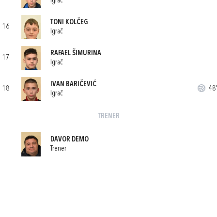
Igrač
TONI KOLČEG
16
Igrač
RAFAEL ŠIMURINA
17
Igrač
IVAN BARIČEVIĆ
18
48'
Igrač
TRENER
DAVOR DEMO
Trener