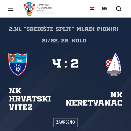
2.NL "SREDIŠTE SPLIT" Mlađi pioniri
21/22, 22. kolo
4
:
2
NK
NK
Hrvatski
Neretvanac
vitez
ZAVRŠENO