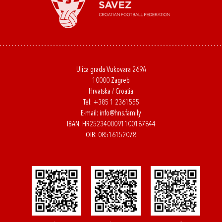
Ulica grada Vukovara 269A
10000 Zagreb
Hrvatska / Croatia
Tel:
+385 1 2361555
E-mail:
info@hns.family
IBAN: HR2523400091100187844
OIB: 08516152078