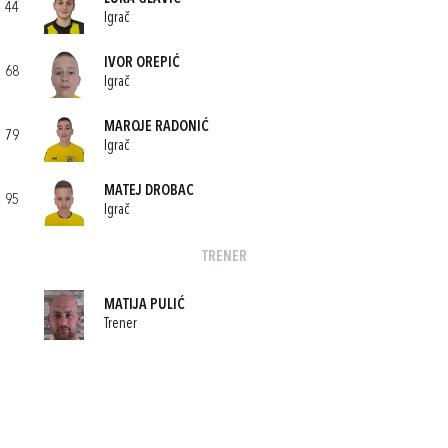
44
Igrač
IVOR OREPIĆ
68
Igrač
MAROJE RADONIĆ
79
Igrač
MATEJ DROBAC
95
Igrač
TRENER
MATIJA PULIĆ
Trener