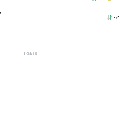
Ć
46'
TRENER