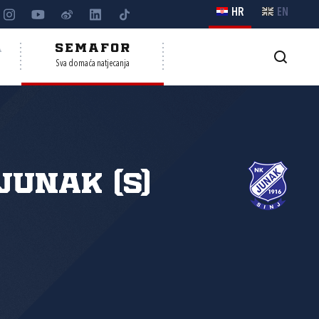
HR
EN
A
SEMAFOR
Sva domaća natjecanja
Junak (S)