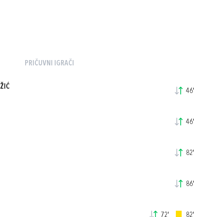
PRIČUVNI IGRAČI
ŽIĆ
46'
46'
82'
86'
72'
82'