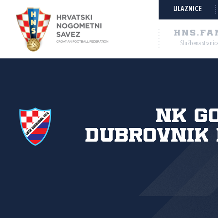
ULAZNICE
HNS.FA
Službena stranic
NK G
Dubrovnik 