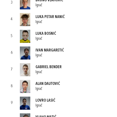
BRUNO VLAHOVIĆ
3
Igrač
LUKA PETAR NANIĆ
4
Igrač
LUKA BOSNIĆ
5
Igrač
IVAN MARGARETIĆ
6
Igrač
GABRIEL BENDER
7
Igrač
ALAN DAUTOVIĆ
8
Igrač
LOVRO LASIĆ
9
Igrač