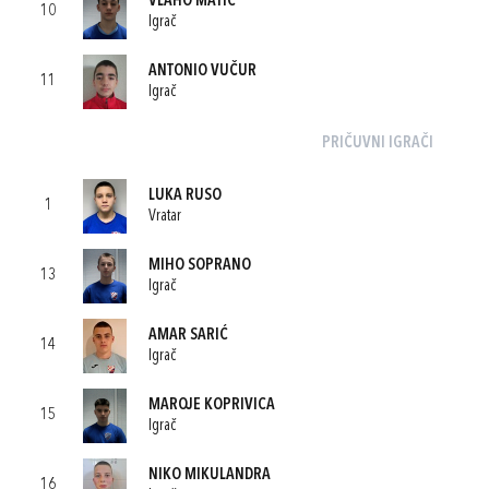
VLAHO MATIĆ
10
Igrač
ANTONIO VUČUR
11
Igrač
PRIČUVNI IGRAČI
LUKA RUSO
1
Vratar
MIHO SOPRANO
13
Igrač
AMAR SARIĆ
14
Igrač
MAROJE KOPRIVICA
15
Igrač
NIKO MIKULANDRA
16