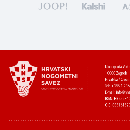
Ulica grada Vuk
10000 Zagreb
Hrvatska / Croati
Tel:
+385 1 23
E-mail:
info@hns
IBAN: HR2523
OIB: 08516152