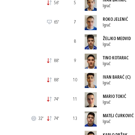
IVAN BATINIĆ
56'
5
Igrač
ROKO JELENIĆ
65'
7
Igrač
ŽELJKO MEDVID
8
Igrač
TINO KOTARAC
88'
9
Igrač
IVAN BARAĆ
(C)
88'
10
Igrač
MARIO TOKIĆ
74'
11
Igrač
MATEJ ĆURKOVIĆ
32'
74'
13
Igrač