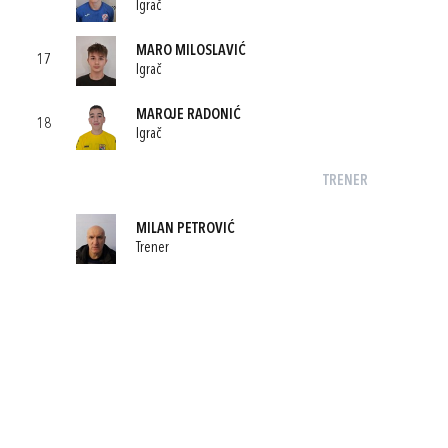
Igrač
MARO MILOSLAVIĆ
17
Igrač
MAROJE RADONIĆ
18
Igrač
TRENER
MILAN PETROVIĆ
Trener