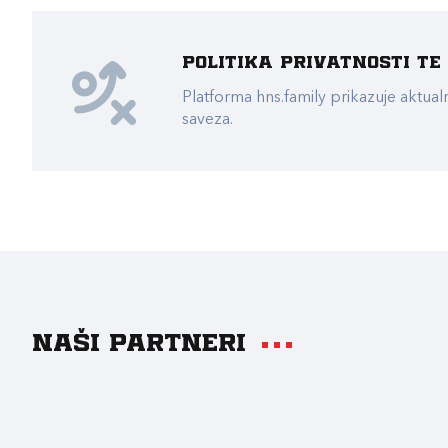
Politika privatnosti t
Platforma hns.family prikazuje akt
saveza.
Naši partneri