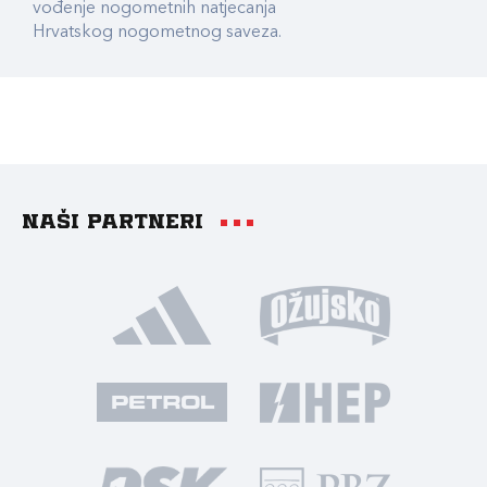
vođenje nogometnih natjecanja
Hrvatskog nogometnog saveza.
Naši partneri