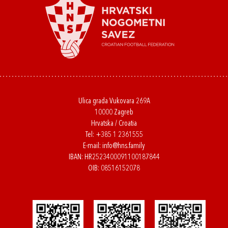
Ulica grada Vukovara 269A
10000 Zagreb
Hrvatska / Croatia
Tel:
+385 1 2361555
E-mail:
info@hns.family
IBAN: HR2523400091100187844
OIB: 08516152078