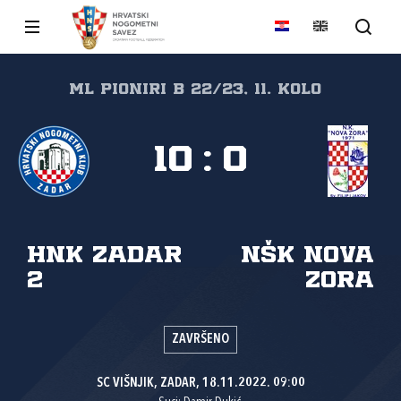
ML PIONIRI B 22/23, 11. kolo
10
:
0
HNK Zadar
NŠK Nova
2
zora
ZAVRŠENO
SC VIŠNJIK, ZADAR, 18.11.2022. 09:00