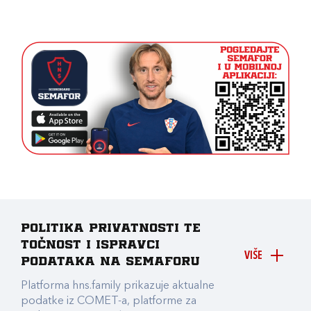
Politika privatnosti te
točnost i ispravci
VIŠE
podataka na Semaforu
Platforma hns.family prikazuje aktualne
podatke iz COMET-a, platforme za