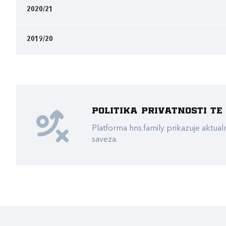
2020/21
2019/20
Politika privatnosti t
Platforma hns.family prikazuje akt
saveza.