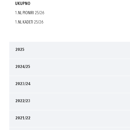
UKUPNO
1.NL PIONIRI 25/26
1.NL KADETI 25/26
2025
2024/25
2023/24
2022/23
2021/22