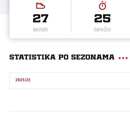
27
25
NASTUPI
ZAPOČEO
Statistika po sezonama
2025/26