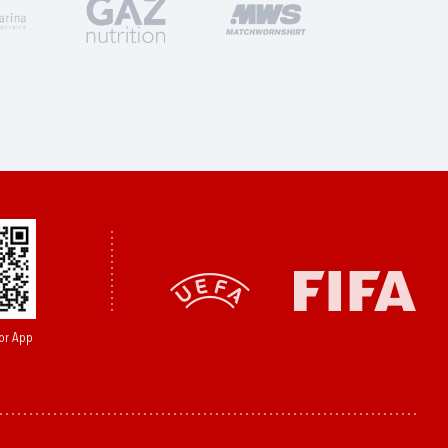
or App