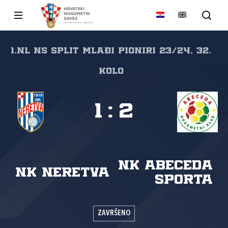
1.NL NS Split Mlađi pioniri 23/24, 32.
kolo
1
:
2
NK Abeceda
NK Neretva
sporta
ZAVRŠENO