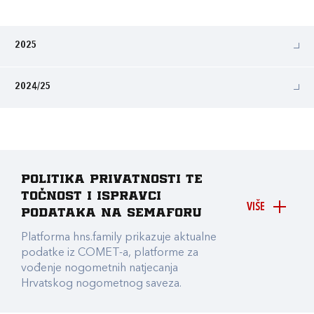
2025
2024/25
Politika privatnosti te
točnost i ispravci
VIŠE
podataka na Semaforu
Platforma hns.family prikazuje aktualne
podatke iz COMET-a, platforme za
vođenje nogometnih natjecanja
Hrvatskog nogometnog saveza.