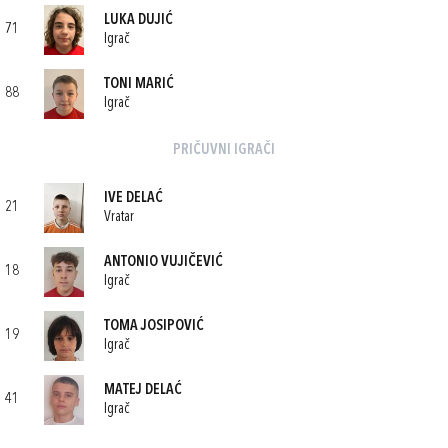
LUKA DUJIĆ
71
Igrač
TONI MARIĆ
88
Igrač
PRIČUVNI IGRAČI
IVE DELAĆ
21
Vratar
ANTONIO VUJIČEVIĆ
18
Igrač
TOMA JOSIPOVIĆ
19
Igrač
MATEJ DELAĆ
41
Igrač