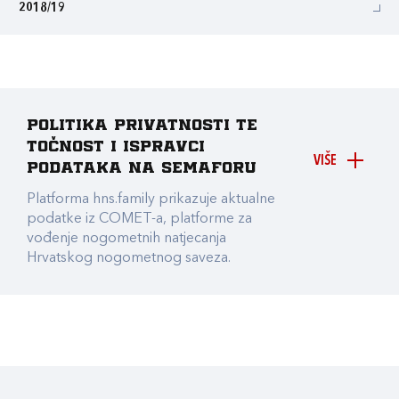
2018/19
Politika privatnosti te
točnost i ispravci
VIŠE
podataka na Semaforu
Platforma hns.family prikazuje aktualne
podatke iz COMET-a, platforme za
vođenje nogometnih natjecanja
Hrvatskog nogometnog saveza.