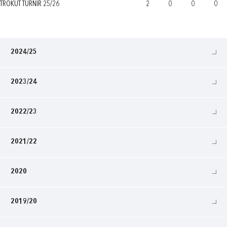
TROKUT TURNIR 25/26
2
0
0
0
2024/25
2023/24
2022/23
2021/22
2020
2019/20