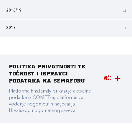
2018/19
2017
Politika privatnosti te
točnost i ispravci
VIŠE
podataka na Semaforu
Platforma hns.family prikazuje aktualne
podatke iz COMET-a, platforme za
vođenje nogometnih natjecanja
Hrvatskog nogometnog saveza.