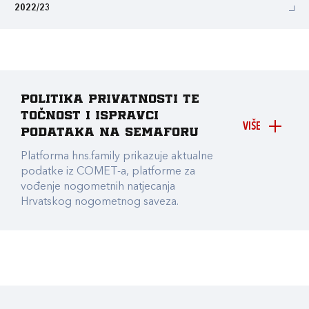
2022/23
Politika privatnosti te
točnost i ispravci
VIŠE
podataka na Semaforu
Platforma hns.family prikazuje aktualne
podatke iz COMET-a, platforme za
vođenje nogometnih natjecanja
Hrvatskog nogometnog saveza.