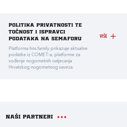
Politika privatnosti te
točnost i ispravci
VIŠE
podataka na Semaforu
Platforma hns.family prikazuje aktualne
podatke iz COMET-a, platforme za
vođenje nogometnih natjecanja
Hrvatskog nogometnog saveza.
Naši partneri