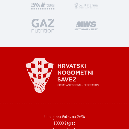
Ulica grada Vukovara 269A
10000 Zagreb