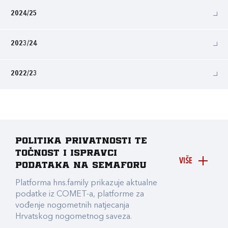
2024/25
2023/24
2022/23
Politika privatnosti te
točnost i ispravci
VIŠE
podataka na Semaforu
Platforma hns.family prikazuje aktualne
podatke iz COMET-a, platforme za
vođenje nogometnih natjecanja
Hrvatskog nogometnog saveza.