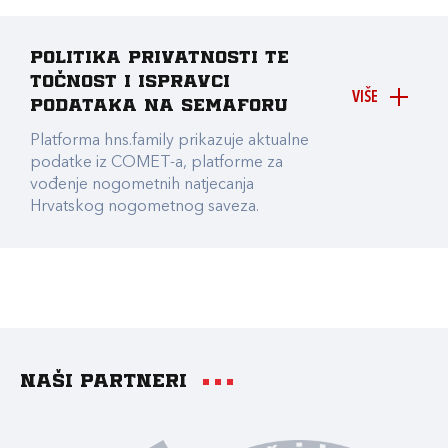
Politika privatnosti te
točnost i ispravci
VIŠE
podataka na Semaforu
Platforma hns.family prikazuje aktualne
podatke iz COMET-a, platforme za
vođenje nogometnih natjecanja
Hrvatskog nogometnog saveza.
Naši partneri