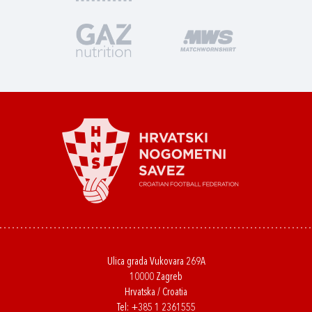
Ulica grada Vukovara 269A
10000 Zagreb
Hrvatska / Croatia
Tel:
+385 1 2361555