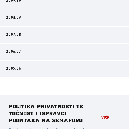
2009/10
2008/09
2007/08
2006/07
2005/06
Politika privatnosti te
točnost i ispravci
VIŠE
podataka na Semaforu