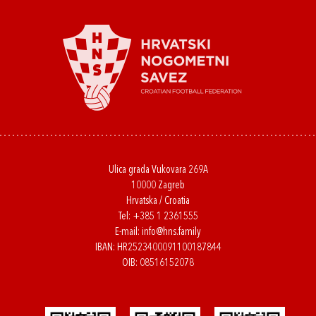
Ulica grada Vukovara 269A
10000 Zagreb
Hrvatska / Croatia
Tel:
+385 1 2361555
E-mail:
info@hns.family
IBAN: HR2523400091100187844
OIB: 08516152078