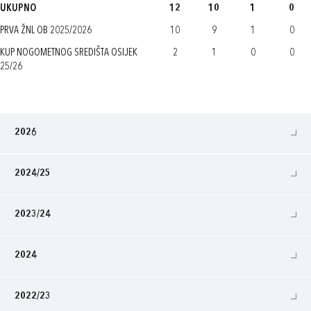
UKUPNO
12
10
1
0
PRVA ŽNL OB 2025/2026
10
9
1
0
KUP NOGOMETNOG SREDIŠTA OSIJEK
2
1
0
0
25/26
2026
2024/25
2023/24
2024
2022/23