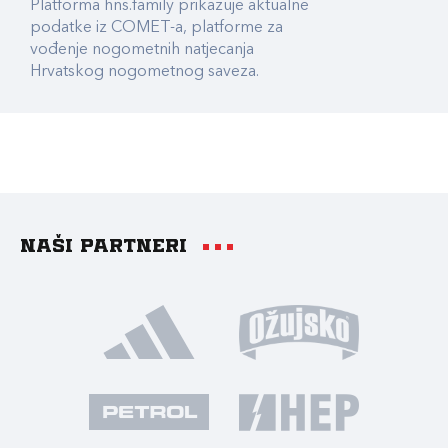
Platforma hns.family prikazuje aktualne
podatke iz COMET-a, platforme za
vođenje nogometnih natjecanja
Hrvatskog nogometnog saveza.
Naši partneri