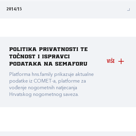
2014/15
Politika privatnosti te
točnost i ispravci
VIŠE
podataka na Semaforu
Platforma hns.family prikazuje aktualne
podatke iz COMET-a, platforme za
vođenje nogometnih natjecanja
Hrvatskog nogometnog saveza.