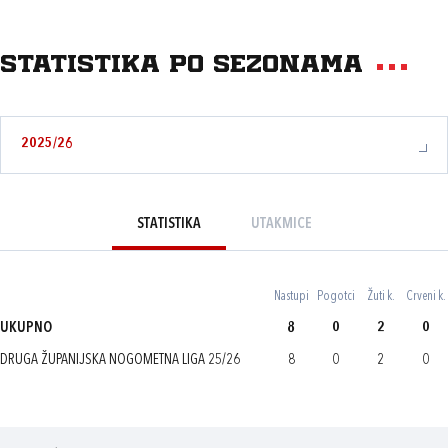
Statistika po sezonama
2025/26
STATISTIKA
UTAKMICE
Nastupi
Pogotci
Žuti k.
Crveni k.
UKUPNO
8
0
2
0
DRUGA ŽUPANIJSKA NOGOMETNA LIGA 25/26
8
0
2
0