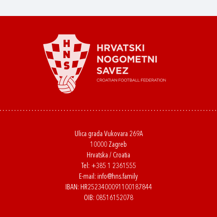
Ulica grada Vukovara 269A
10000 Zagreb
Hrvatska / Croatia
Tel:
+385 1 2361555
E-mail:
info@hns.family
IBAN: HR2523400091100187844
OIB: 08516152078