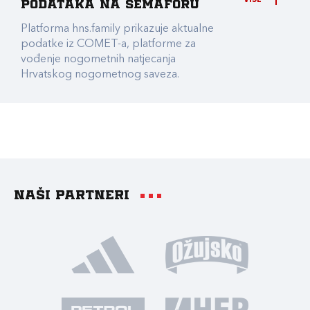
podataka na Semaforu
Platforma hns.family prikazuje aktualne
podatke iz COMET-a, platforme za
vođenje nogometnih natjecanja
Hrvatskog nogometnog saveza.
Naši partneri