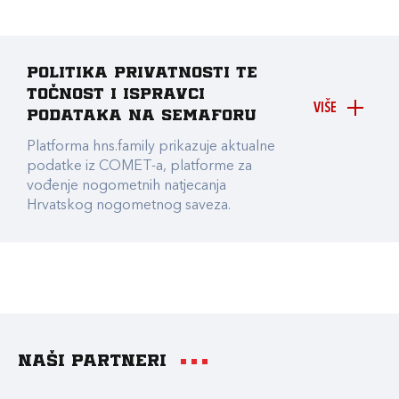
Politika privatnosti te
točnost i ispravci
VIŠE
podataka na Semaforu
Platforma hns.family prikazuje aktualne
podatke iz COMET-a, platforme za
vođenje nogometnih natjecanja
Hrvatskog nogometnog saveza.
Naši partneri