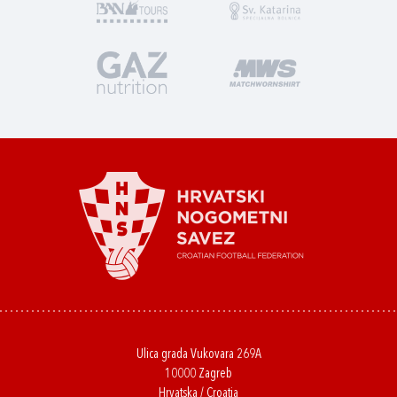
Ulica grada Vukovara 269A
10000 Zagreb
Hrvatska / Croatia