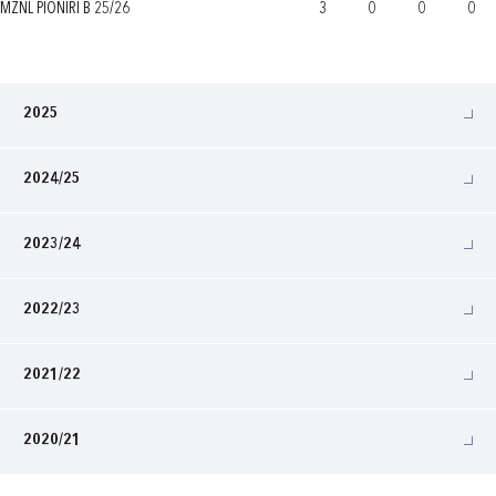
MŽNL PIONIRI B 25/26
3
0
0
0
2025
2024/25
2023/24
2022/23
2021/22
2020/21