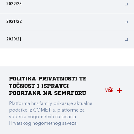
2022/23
2021/22
2020/21
Politika privatnosti te
točnost i ispravci
VIŠE
podataka na Semaforu
Platforma hns.family prikazuje aktualne
podatke iz COMET-a, platforme za
vođenje nogometnih natjecanja
Hrvatskog nogometnog saveza.