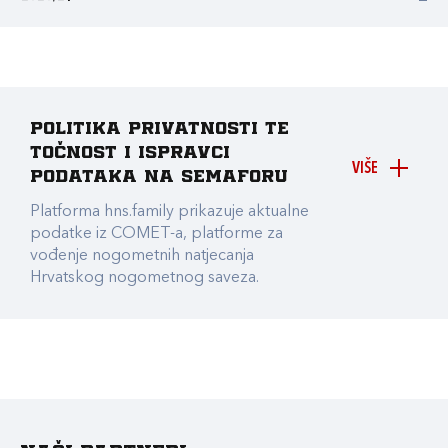
Politika privatnosti te
točnost i ispravci
VIŠE
podataka na Semaforu
Platforma hns.family prikazuje aktualne
podatke iz COMET-a, platforme za
vođenje nogometnih natjecanja
Hrvatskog nogometnog saveza.