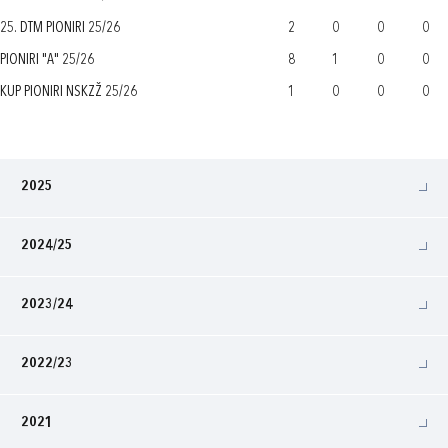
25. DTM PIONIRI 25/26
2
0
0
0
PIONIRI "A" 25/26
8
1
0
0
KUP PIONIRI NSKZŽ 25/26
1
0
0
0
2025
2024/25
2023/24
2022/23
2021