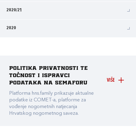
2020/21
2020
Politika privatnosti te
točnost i ispravci
VIŠE
podataka na Semaforu
Platforma hns.family prikazuje aktualne
podatke iz COMET-a, platforme za
vođenje nogometnih natjecanja
Hrvatskog nogometnog saveza.