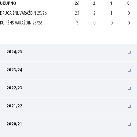
UKUPNO
26
2
1
0
DRUGA ŽNL VARAŽDIN 25/26
23
2
1
0
KUP ŽNS VARAŽDIN 25/26
3
0
0
0
2024/25
2023/24
2022/23
2021/22
2020/21