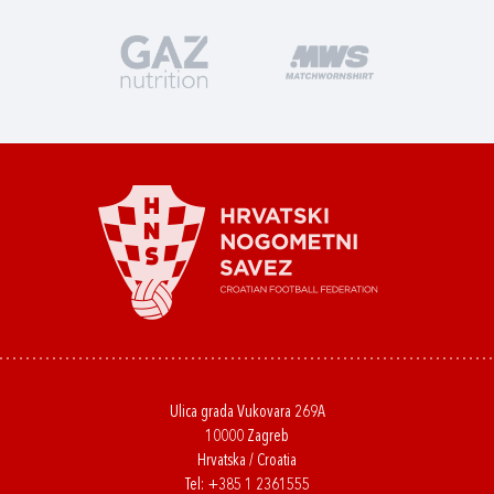
Ulica grada Vukovara 269A
10000 Zagreb
Hrvatska / Croatia
Tel:
+385 1 2361555