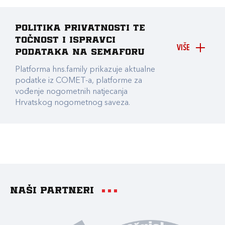
Politika privatnosti te
točnost i ispravci
VIŠE
podataka na Semaforu
Platforma hns.family prikazuje aktualne
podatke iz COMET-a, platforme za
vođenje nogometnih natjecanja
Hrvatskog nogometnog saveza.
Naši partneri