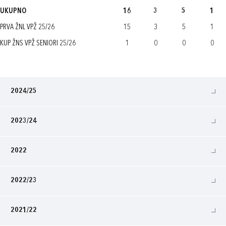
UKUPNO
16
3
5
1
PRVA ŽNL VPŽ 25/26
15
3
5
1
KUP ŽNS VPŽ SENIORI 25/26
1
0
0
0
2024/25
2023/24
2022
2022/23
2021/22