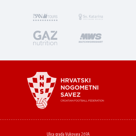
Ulica grada Vukovara 269A