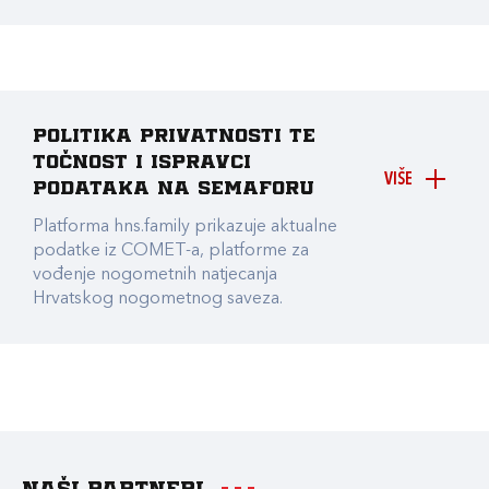
Politika privatnosti te
točnost i ispravci
VIŠE
podataka na Semaforu
Platforma hns.family prikazuje aktualne
podatke iz COMET-a, platforme za
vođenje nogometnih natjecanja
Hrvatskog nogometnog saveza.