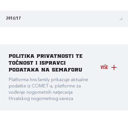
2016/17
Politika privatnosti te
točnost i ispravci
VIŠE
podataka na Semaforu
Platforma hns.family prikazuje aktualne
podatke iz COMET-a, platforme za
vođenje nogometnih natjecanja
Hrvatskog nogometnog saveza.