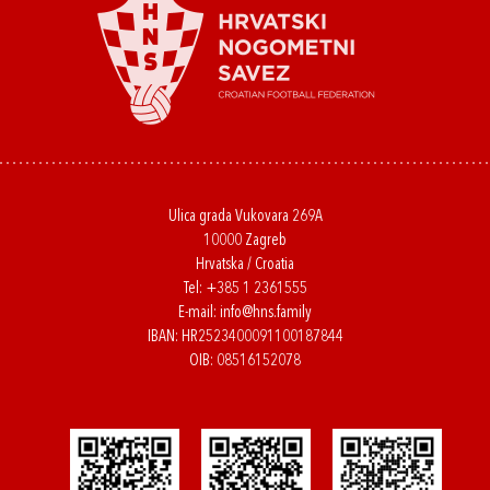
Ulica grada Vukovara 269A
10000 Zagreb
Hrvatska / Croatia
Tel:
+385 1 2361555
E-mail:
info@hns.family
IBAN: HR2523400091100187844
OIB: 08516152078