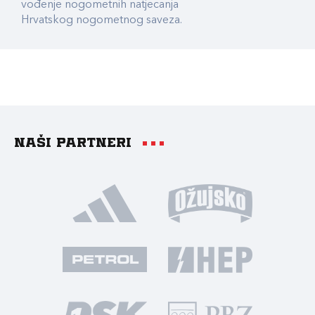
vođenje nogometnih natjecanja
Hrvatskog nogometnog saveza.
Naši partneri