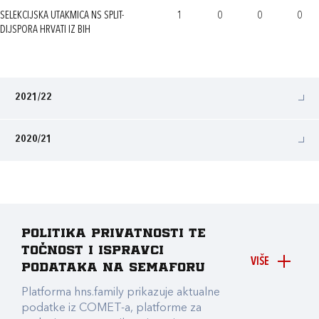
SELEKCIJSKA UTAKMICA NS SPLIT-
1
0
0
0
DIJSPORA HRVATI IZ BIH
2021/22
2020/21
Politika privatnosti te
točnost i ispravci
VIŠE
podataka na Semaforu
Platforma hns.family prikazuje aktualne
podatke iz COMET-a, platforme za