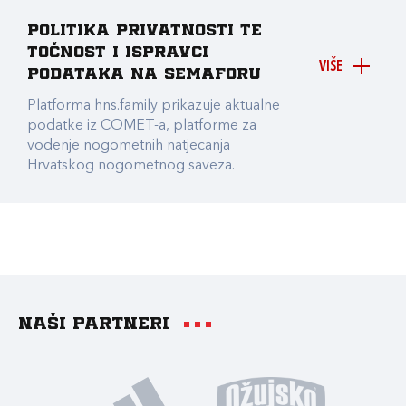
Politika privatnosti te
točnost i ispravci
VIŠE
podataka na Semaforu
Platforma hns.family prikazuje aktualne
podatke iz COMET-a, platforme za
vođenje nogometnih natjecanja
Hrvatskog nogometnog saveza.
Naši partneri