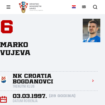
6
Marko
Vujeva
NK Croatia
Bogdanovci
TRENUTNI KLUB
03.03.1997.
(29 godina)
DATUM ROĐENJA