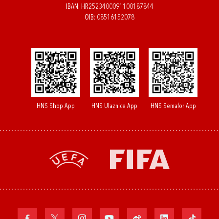
IBAN: HR2523400091100187844
OIB: 08516152078
HNS Shop App
HNS Ulaznice App
HNS Semafor App