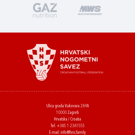
Ulica grada Vukovara 269A
10000 Zagreb
Hrvatska / Croatia
Tel:
+385 1 2361555
E-mail:
info@hns.family