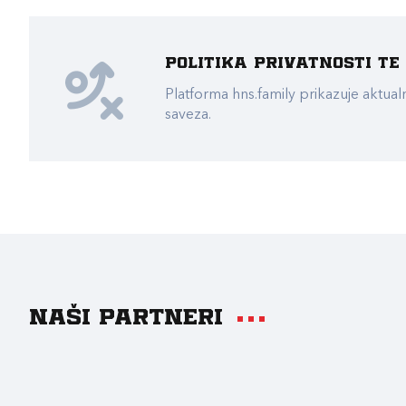
Politika privatnosti t
Platforma hns.family prikazuje akt
saveza.
Naši partneri