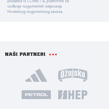
podatke iz COMET-a, platforme za
vođenje nogometnih natjecanja
Hrvatskog nogometnog saveza.
Naši partneri