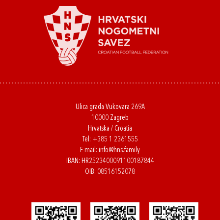
Ulica grada Vukovara 269A
10000 Zagreb
Hrvatska / Croatia
Tel:
+385 1 2361555
E-mail:
info@hns.family
IBAN: HR2523400091100187844
OIB: 08516152078