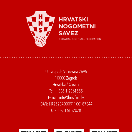
Ulica grada Vukovara 269A
10000 Zagreb
Hrvatska / Croatia
Tel:
+385 1 2361555
E-mail:
info@hns.family
IBAN: HR2523400091100187844
OIB: 08516152078