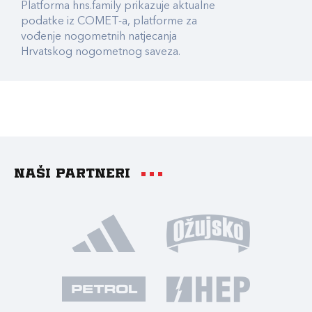
Platforma hns.family prikazuje aktualne
podatke iz COMET-a, platforme za
vođenje nogometnih natjecanja
Hrvatskog nogometnog saveza.
Naši partneri