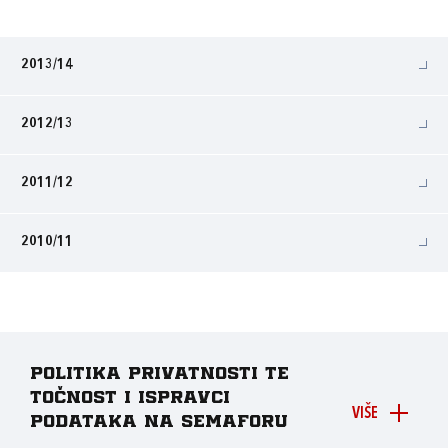
2013/14
2012/13
2011/12
2010/11
Politika privatnosti te
točnost i ispravci
VIŠE
podataka na Semaforu