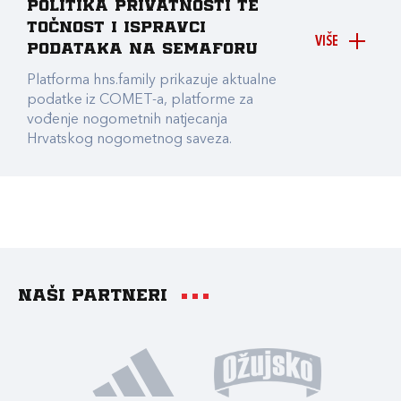
Politika privatnosti te
točnost i ispravci
VIŠE
podataka na Semaforu
Platforma hns.family prikazuje aktualne
podatke iz COMET-a, platforme za
vođenje nogometnih natjecanja
Hrvatskog nogometnog saveza.
Naši partneri