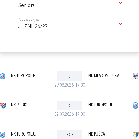
Seniors
Natjecanje:
J1.ŽNL 26/27
NK TUROPOLJE
-
:
-
NK MLADOST LUKA
29.08.2026. 17:30
NK PRIBIĆ
-
:
-
NK TUROPOLJE
02.09.2026. 17:30
NK TUROPOLJE
-
:
-
NK PUŠĆA