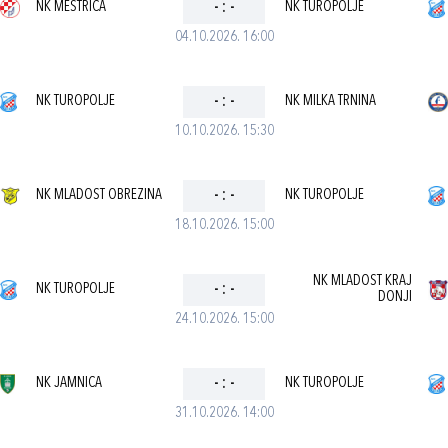
NK MEŠTRICA
-
:
-
NK TUROPOLJE
04.10.2026. 16:00
NK TUROPOLJE
-
:
-
NK MILKA TRNINA
10.10.2026. 15:30
NK MLADOST OBREZINA
-
:
-
NK TUROPOLJE
18.10.2026. 15:00
NK MLADOST KRAJ
NK TUROPOLJE
-
:
-
DONJI
24.10.2026. 15:00
NK JAMNICA
-
:
-
NK TUROPOLJE
31.10.2026. 14:00