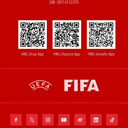
OIB: 08516152078
HNS Shop App
HNS Ulaznice App
HNS Semafor App