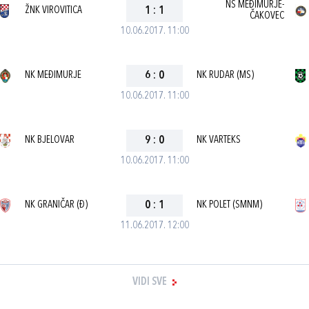
NŠ MEĐIMURJE-
ŽNK VIROVITICA
1
:
1
ČAKOVEC
10.06.2017. 11:00
NK MEĐIMURJE
6
:
0
NK RUDAR (MS)
10.06.2017. 11:00
NK BJELOVAR
9
:
0
NK VARTEKS
10.06.2017. 11:00
NK GRANIČAR (Đ)
0
:
1
NK POLET (SMNM)
11.06.2017. 12:00
VIDI SVE