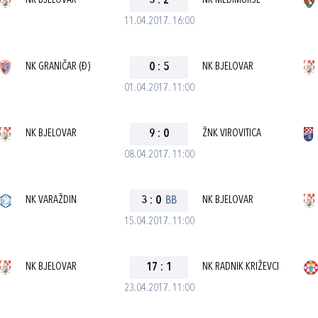
NK BJELOVAR
3
:
2
NK MEĐIMURJE
11.04.2017. 16:00
NK GRANIČAR (Đ)
0
:
5
NK BJELOVAR
01.04.2017. 11:00
NK BJELOVAR
9
:
0
ŽNK VIROVITICA
08.04.2017. 11:00
NK VARAŽDIN
3
:
0
BB
NK BJELOVAR
15.04.2017. 11:00
NK BJELOVAR
17
:
1
NK RADNIK KRIŽEVCI
23.04.2017. 11:00