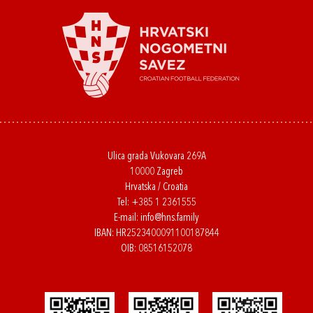
Ulica grada Vukovara 269A
10000 Zagreb
Hrvatska / Croatia
Tel:
+385 1 2361555
E-mail:
info@hns.family
IBAN: HR2523400091100187844
OIB: 08516152078