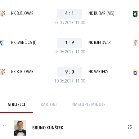
NK BJELOVAR
4
:
1
NK RUDAR (MS)
27.05.2017. 11:00
NK IVANČICA (I)
1
:
9
NK BJELOVAR
03.06.2017. 11:00
NK BJELOVAR
9
:
0
NK VARTEKS
10.06.2017. 11:00
STRIJELCI
KARTONI
NASTUPI / MINUTE
1
25
BRUNO KUNŠTEK