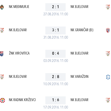
NK MEĐIMURJE
2
:
1
NK BJELOVAR
27.08.2016. 11:00
NK BJELOVAR
3
:
1
NK GRANIČAR (Đ)
31.08.2016. 11:00
ŽNK VIROVITICA
0
:
4
NK BJELOVAR
03.09.2016. 11:00
NK BJELOVAR
2
:
8
NK VARAŽDIN
10.09.2016. 11:00
NK RADNIK KRIŽEVCI
1
:
6
NK BJELOVAR
17.09.2016. 11:00