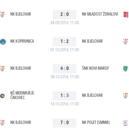
NK BJELOVAR
2
:
0
NK MLADOST ŽDRALOVI
24.09.2016. 11:00
NK KOPRIVNICA
1
:
2
NK BJELOVAR
01.10.2016. 11:00
NK BJELOVAR
6
:
0
ŠNK NOVI MAROF
08.10.2016. 11:00
NŠ MEĐIMURJE-
1
:
3
NK BJELOVAR
ČAKOVEC
16.10.2016. 11:00
NK BJELOVAR
7
:
0
NK POLET (SMNM)