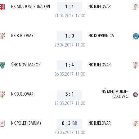
NK MLADOST ŽDRALOVI
1
:
1
NK BJELOVAR
21.04.2017. 17:30
NK BJELOVAR
1
:
0
NK KOPRIVNICA
29.04.2017. 11:00
ŠNK NOVI MAROF
1
:
4
NK BJELOVAR
06.05.2017. 11:00
NŠ MEĐIMURJE-
NK BJELOVAR
5
:
1
ČAKOVEC
13.05.2017. 11:00
NK POLET (SMNM)
0
:
3
BB
NK BJELOVAR
20.05.2017. 11:00