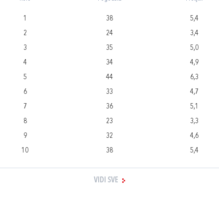
1
38
5,4
2
24
3,4
3
35
5,0
4
34
4,9
5
44
6,3
6
33
4,7
7
36
5,1
8
23
3,3
9
32
4,6
10
38
5,4
VIDI SVE