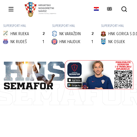
SUPERSPORT HNL
SUPERSPORT HNL
SUPERSPORT HNL
HNK RIJEKA
2
NK VARAŽDIN
2
HNK GORICA S.D.
NK RUDEŠ
1
HNK HAJDUK
1
NK OSIJEK
semafor
SEMAFO